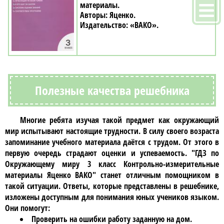
материалы
Яценко
«ВАКО»
Полезные качества решебника
Многие ребята изучая такой предмет как
окружающий
мир
испытывают настоящие трудности. В силу своего возраста
запоминание учебного материала даётся с трудом. От этого в
первую очередь страдают оценки и успеваемость.
"ГДЗ по
Окружающему миру 3 класс Контрольно-измерительные
материалы Яценко ВАКО"
станет отличным помощником в
такой ситуации. Ответы, которые представлены в
решебнике
,
изложены доступным для понимания юных учеников языком.
Они помогут:
Проверить на ошибки работу заданную на дом.