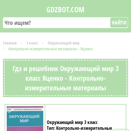
GDZBOT.COM
НАЙТИ
Главная
3 класс
Окружающий мир
Контрольно-измерительные материалы - Яценко
Гдз и решебник Окружающий мир 3
класс Яценко - Контрольно-
измерительные материалы
Окружающий мир 3 класс
Контрольно-измерительные