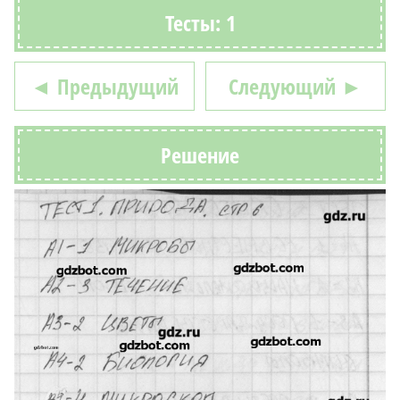
Тесты: 1
◄ Предыдущий
Следующий ►
Решение