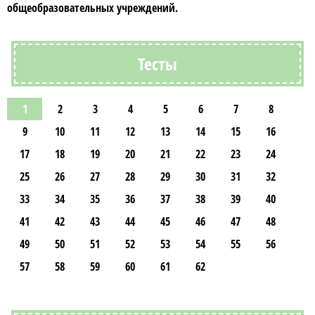
общеобразовательных учреждений.
Тесты
1
2
3
4
5
6
7
8
9
10
11
12
13
14
15
16
17
18
19
20
21
22
23
24
25
26
27
28
29
30
31
32
33
34
35
36
37
38
39
40
41
42
43
44
45
46
47
48
49
50
51
52
53
54
55
56
57
58
59
60
61
62