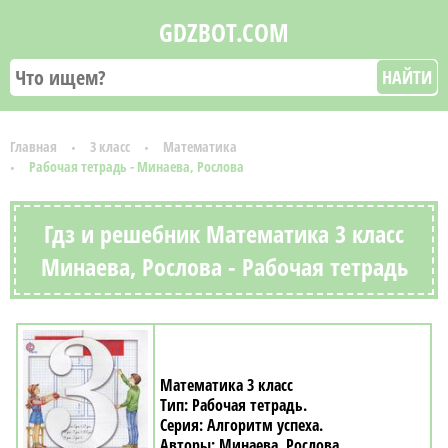
GDZBOT.COM
НАЙТИ
Главная
3 класс
Математика
Рабочая тетрадь - Минаева, Рослова
Гдз и решебник Математика 3 класс
Минаева, Рослова - Рабочая тетрадь
Математика 3 класс
Рабочая тетрадь
Алгоритм успеха
Минаева, Рослова