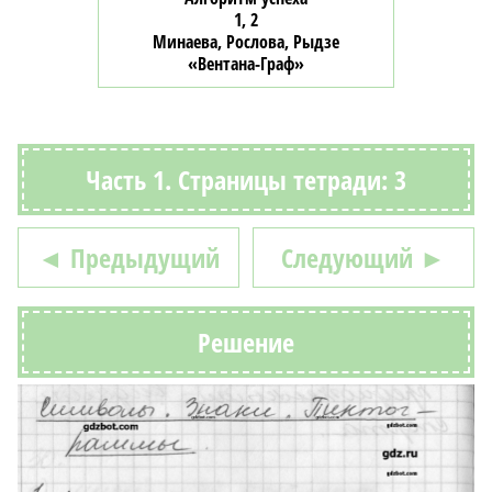
1, 2
Минаева, Рослова, Рыдзе
«Вентана-Граф»
Часть 1. Страницы тетради: 3
◄ Предыдущий
Следующий ►
Решение