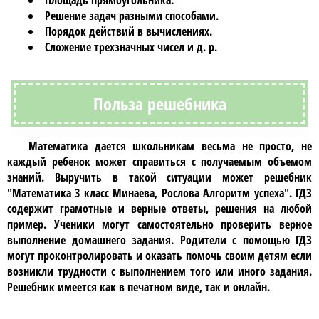
Площадь прямоугольника.
Решение задач разными способами.
Порядок действий в вычислениях.
Сложение трехзначных чисел и д. р.
Польза решебника
Математика дается школьникам весьма не просто, не
каждый ребенок может справиться с получаемым объемом
знаний. Выручить в такой ситуации может
решебник
"Математика 3 класс Минаева, Рослова Алгоритм успеха"
.
ГДЗ
содержит грамотные и верные ответы, решения на любой
пример. Ученики могут самостоятельно проверить верное
выполнение домашнего задания. Родители с помощью
ГДЗ
могут проконтролировать и оказать помочь своим детям если
возникли трудности с выполнением того или иного задания.
Решебник
имеется как в печатном виде, так и онлайн.