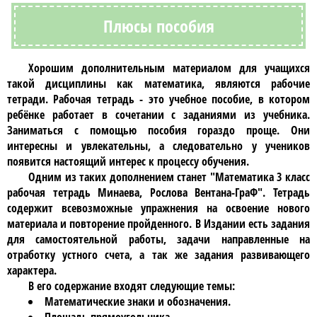
Плюсы пособия
Хорошим дополнительным материалом для учащихся
такой дисциплины как
математика
, являются рабочие
тетради. Р
абочая тетрадь
- это учебное пособие, в котором
ребёнке работает в сочетании с заданиями из учебника.
Заниматься с помощью пособия гораздо проще. Они
интересны и увлекательны, а следовательно у учеников
появится настоящий интерес к процессу обучения.
Одним из таких дополнением станет
"Математика 3 класс
рабочая тетрадь Минаева, Рослова Вентана-ГраФ"
. Тетрадь
содержит всевозможные упражнения на освоение нового
материала и повторение пройденного. В Издании есть задания
для самостоятельной работы, задачи направленные на
отработку устного счета, а так же задания развивающего
характера.
В его содержание входят следующие темы:
Математические знаки и обозначения.