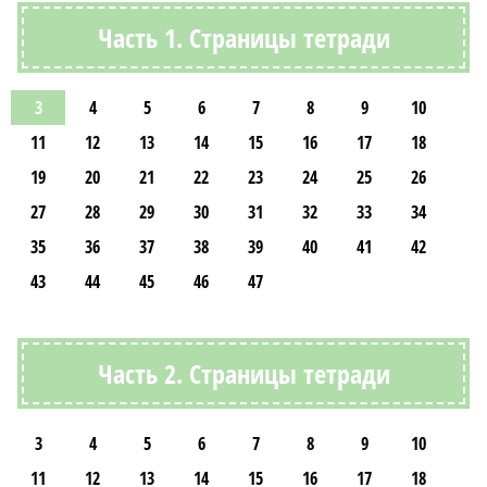
Часть 1. Страницы тетради
3
4
5
6
7
8
9
10
11
12
13
14
15
16
17
18
19
20
21
22
23
24
25
26
27
28
29
30
31
32
33
34
35
36
37
38
39
40
41
42
43
44
45
46
47
Часть 2. Страницы тетради
3
4
5
6
7
8
9
10
11
12
13
14
15
16
17
18