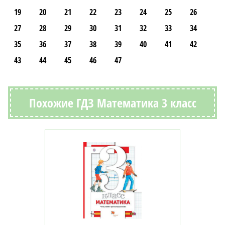
19
20
21
22
23
24
25
26
27
28
29
30
31
32
33
34
35
36
37
38
39
40
41
42
43
44
45
46
47
Похожие ГДЗ Математика 3 класс