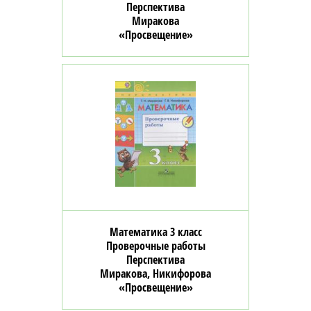
Перспектива
Миракова
«Просвещение»
Математика 3 класс
Проверочные работы
Перспектива
Миракова, Никифорова
«Просвещение»