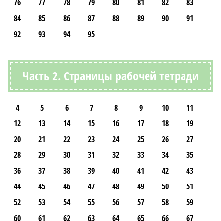
76
77
78
79
80
81
82
83
84
85
86
87
88
89
90
91
92
93
94
95
Часть 2. Страницы рабочей тетради
4
5
6
7
8
9
10
11
12
13
14
15
16
17
18
19
20
21
22
23
24
25
26
27
28
29
30
31
32
33
34
35
36
37
38
39
40
41
42
43
44
45
46
47
48
49
50
51
52
53
54
55
56
57
58
59
60
61
62
63
64
65
66
67