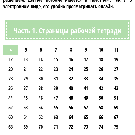
электронном виде, его удобно просматривать онлайн.
Часть 1. Страницы рабочей тетради
4
5
6
7
8
9
10
11
12
13
14
15
16
17
18
19
20
21
22
23
24
25
26
27
28
29
30
31
32
33
34
35
36
37
38
39
40
41
42
43
44
45
46
47
48
49
50
51
52
53
54
55
56
57
58
59
60
61
62
63
64
65
66
67
68
69
70
71
72
73
74
75