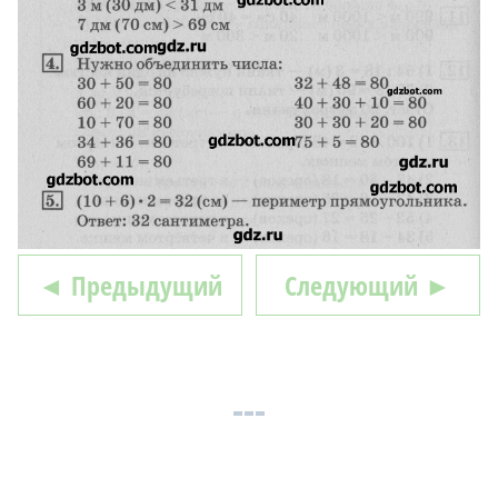
◄ Предыдущий
Следующий ►