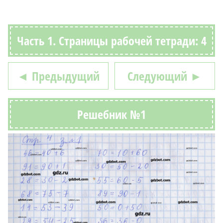
Часть 1. Страницы рабочей тетради: 4
◄ Предыдущий
Следующий ►
Решебник №1