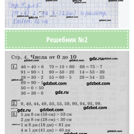
Решебник №2