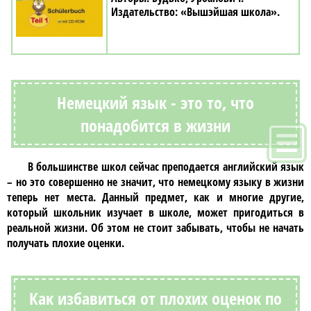
«Вышэйшая школа»
Немецкий язык - это то, что
понадобится в жизни
В большинстве школ сейчас преподается английский язык
– но это совершенно не значит, что
немецкому языку
в жизни
теперь нет места. Данный предмет, как и многие другие,
который школьник изучает в школе, может пригодиться в
реальной жизни. Об этом не стоит забывать, чтобы не начать
получать плохие оценки.
Как избавиться от плохих оценок по