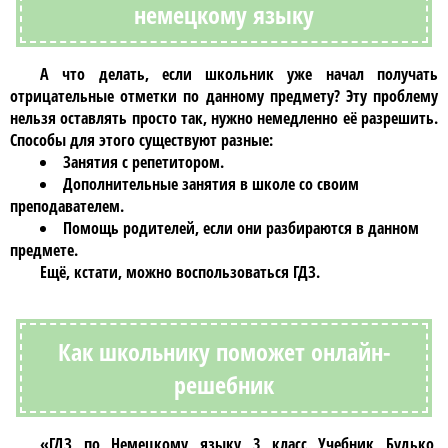
немецкому языку
А что делать, если школьник уже начал получать
отрицательные отметки по данному предмету? Эту проблему
нельзя оставлять просто так, нужно немедленно её разрешить.
Способы для этого существуют разные:
Занятия с репетитором.
Дополнительные занятия в школе со своим
преподавателем.
Помощь родителей, если они разбираются в данном
предмете.
Ещё, кстати, можно воспользоваться
ГДЗ
.
Как школьнику поможет онлайн-
решебник
«ГДЗ по Немецкому языку 3 класс Учебник Будько,