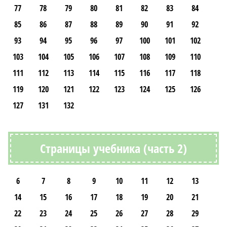
77
78
79
80
81
82
83
84
85
86
87
88
89
90
91
92
93
94
95
96
97
100
101
102
103
104
105
106
107
108
109
110
111
112
113
114
115
116
117
118
119
120
121
122
123
124
125
126
127
131
132
Страницы учебника (часть 2)
6
7
8
9
10
11
12
13
14
15
16
17
18
19
20
21
22
23
24
25
26
27
28
29