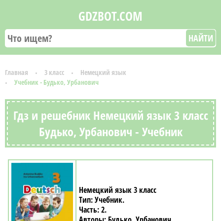
GDZBOT.COM
НАЙТИ
Главная
3 класс
Немецкий язык
Учебник - Будько, Урбанович
Гдз и решебник Немецкий язык 3 класс
Будько, Урбанович - Учебник
Немецкий язык 3 класс
Учебник
2
Будько, Урбанович