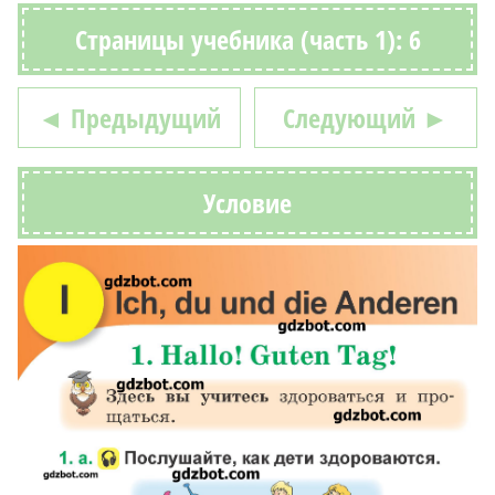
Страницы учебника (часть 1): 6
◄ Предыдущий
Следующий ►
Условие