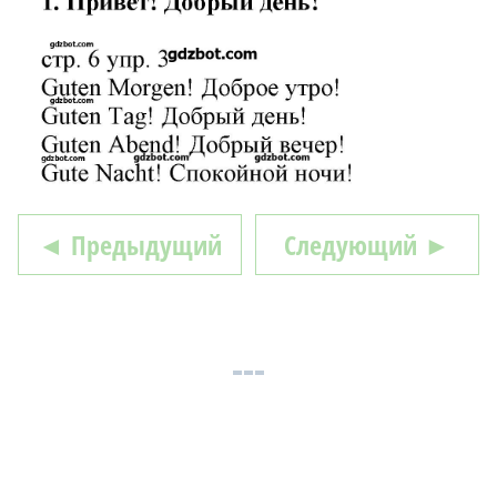
◄ Предыдущий
Следующий ►