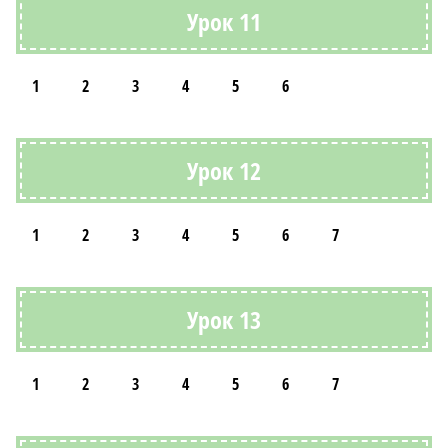
Урок 11
1
2
3
4
5
6
Урок 12
1
2
3
4
5
6
7
Урок 13
1
2
3
4
5
6
7