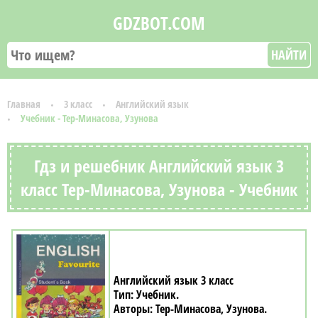
GDZBOT.COM
НАЙТИ
Главная
3 класс
Английский язык
Учебник - Тер-Минасова, Узунова
Гдз и решебник Английский язык 3
класс Тер-Минасова, Узунова - Учебник
Английский язык 3 класс
Учебник
Тер-Минасова, Узунова