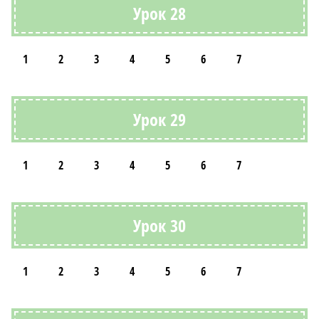
Урок 28
1
2
3
4
5
6
7
Урок 29
1
2
3
4
5
6
7
Урок 30
1
2
3
4
5
6
7