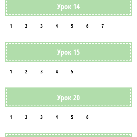
Урок 14
1
2
3
4
5
6
7
Урок 15
1
2
3
4
5
Урок 20
1
2
3
4
5
6