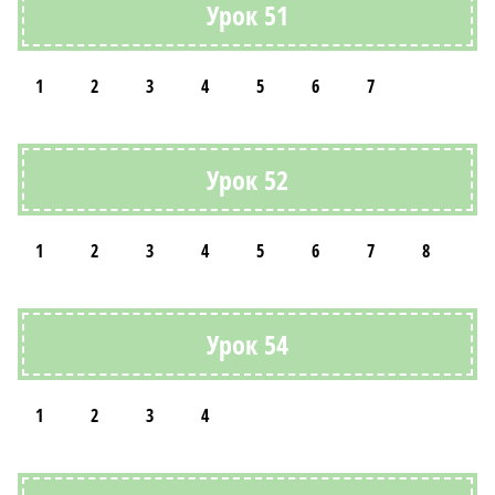
Урок 51
1
2
3
4
5
6
7
Урок 52
1
2
3
4
5
6
7
8
Урок 54
1
2
3
4