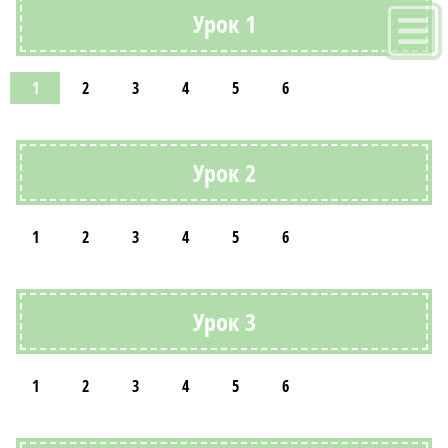
Урок 1
1
2
3
4
5
6
Урок 2
1
2
3
4
5
6
Урок 3
1
2
3
4
5
6