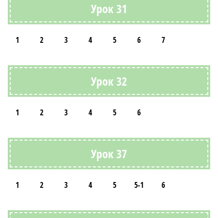
Урок 31
1
2
3
4
5
6
7
Урок 32
1
2
3
4
5
6
Урок 37
1
2
3
4
5
5-1
6