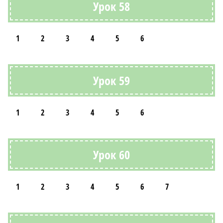
Урок 58
1
2
3
4
5
6
Урок 59
1
2
3
4
5
6
Урок 60
1
2
3
4
5
6
7