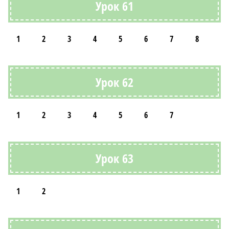
Урок 61
1
2
3
4
5
6
7
8
Урок 62
1
2
3
4
5
6
7
Урок 63
1
2