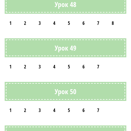
Урок 48
1
2
3
4
5
6
7
8
Урок 49
1
2
3
4
5
6
7
Урок 50
1
2
3
4
5
6
7