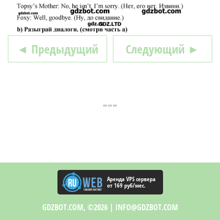
◄ Предыдущий
Следующий ►
Аренда VPS сервера
от 169 руб/мес.
GDZBOT.COM, ©2026 |
INFO@GDZBOT.COM