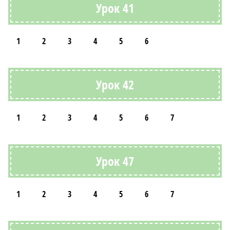
Урок 41
1
2
3
4
5
6
Урок 42
1
2
3
4
5
6
7
Урок 47
1
2
3
4
5
6
7