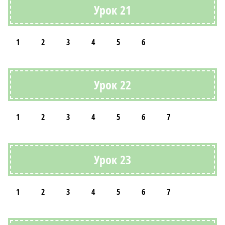
Урок 21
1
2
3
4
5
6
Урок 22
1
2
3
4
5
6
7
Урок 23
1
2
3
4
5
6
7