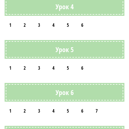
Урок 4
1
2
3
4
5
6
Урок 5
1
2
3
4
5
6
Урок 6
1
2
3
4
5
6
7