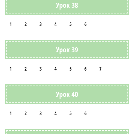
Урок 38
1
2
3
4
5
6
Урок 39
1
2
3
4
5
6
7
Урок 40
1
2
3
4
5
6