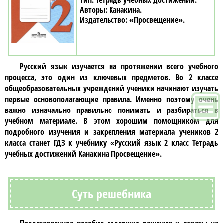
Тетрадь учебных достижений
Канакина
«Просвещение»
Русский язык
изучается на протяжении всего учебного
процесса, это один из ключевых предметов. Во
2 классе
общеобразовательных учреждений ученики начинают изучать
первые основополагающие правила. Именно поэтому очень
важно изначально правильно понимать и разбираться в
учебном материале. В этом хорошим помощником для
подробного изучения и закрепления материала учеников
2
класса
станет ГДЗ к учебнику
«Русский язык 2 класс Тетрадь
учебных достижений Канакина Просвещение»
.
Суть решебника