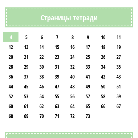
Страницы тетради
4
5
6
7
8
9
10
11
12
13
14
15
16
17
18
19
20
21
22
23
24
25
26
27
28
29
30
31
32
33
34
35
36
37
38
39
40
41
42
43
44
45
46
47
48
49
50
51
52
53
54
55
56
57
58
59
60
61
62
63
64
65
66
67
68
69
70
71
72
73