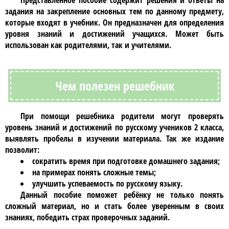
Представленное пособие содержит решения и ответы на
задания на закрепление основных тем по данному предмету,
которые входят в учебник. Он предназначен для определения
уровня знаний и достижений учащихся. Может быть
использован как родителями, так и учителями.
Чем полезен решебник
При помощи
решебника
родители могут проверять
уровень знаний и достижений по
русскому
учеников
2 класса
,
выявлять пробелы в изучении материала. Так же издание
позволит:
сократить время при подготовке домашнего задания;
на примерах понять сложные темы;
улучшить успеваемость по русскому языку.
Данный пособие поможет ребёнку не только понять
сложный материал, но и стать более уверенным в своих
знаниях, победить страх проверочных заданий.