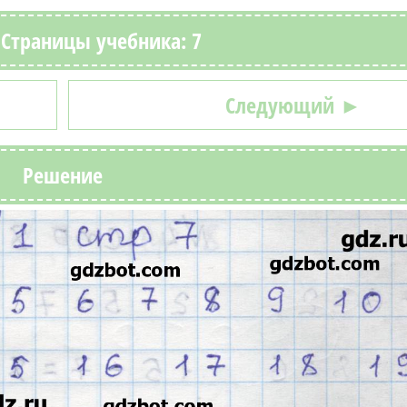
. Страницы учебника: 7
Следующий ►
Решение