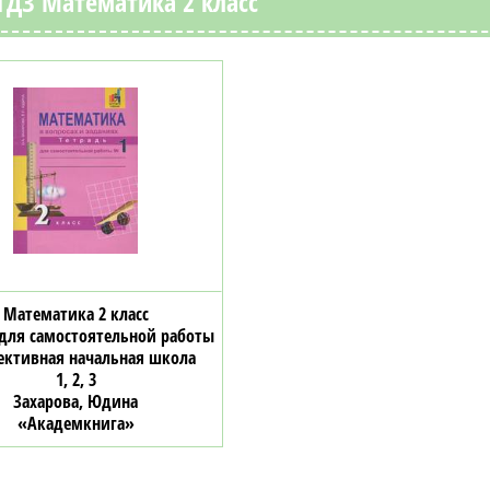
ГДЗ Математика 2 класс
Математика 2 класс
 для самостоятельной работы
ективная начальная школа
1, 2, 3
Захарова, Юдина
«Академкнига»