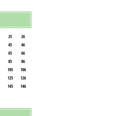
25
26
45
46
65
66
85
86
105
106
125
126
145
146