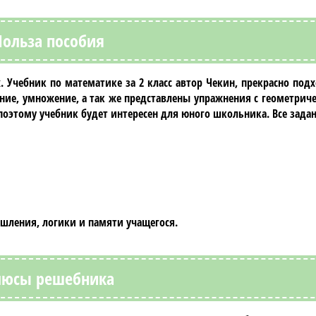
Польза пособия
. Учебник по
математике
за
2 класс
автор
Чекин
, прекрасно под
ние, умножение, а так же представлены упражнения с геометри
оэтому учебник будет интересен для юного школьника. Все зада
шления, логики и памяти учащегося.
люсы решебника