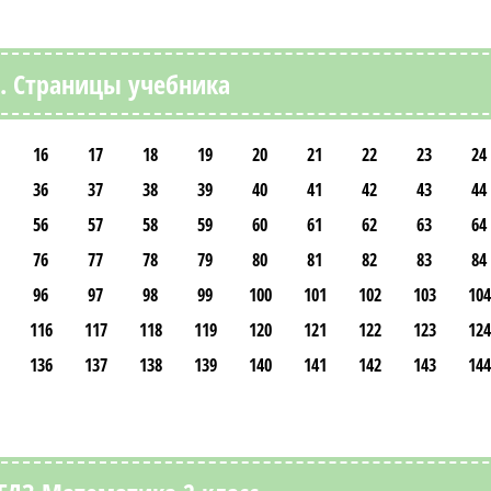
2. Страницы учебника
16
17
18
19
20
21
22
23
24
36
37
38
39
40
41
42
43
44
56
57
58
59
60
61
62
63
64
76
77
78
79
80
81
82
83
84
96
97
98
99
100
101
102
103
104
116
117
118
119
120
121
122
123
124
136
137
138
139
140
141
142
143
144