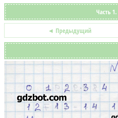
Часть 1
◄ Предыдущий