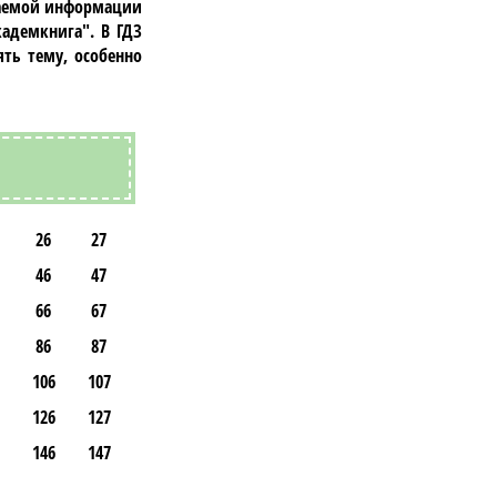
учаемой информации
кадемкнига"
. В
ГДЗ
ть тему, особенно
26
27
46
47
66
67
86
87
106
107
126
127
146
147