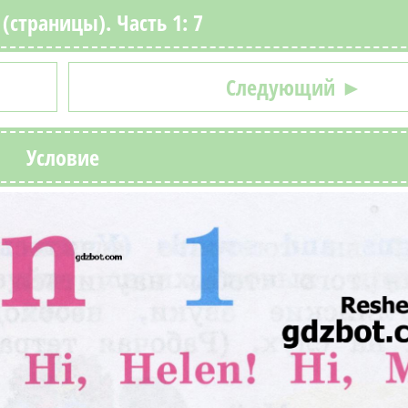
(страницы). Часть 1: 7
Следующий ►
Условие