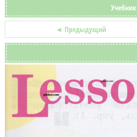
Учебник 
◄ Предыдущий