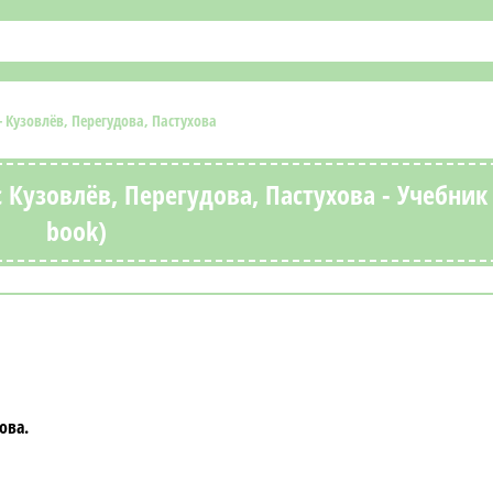
 - Кузовлёв, Перегудова, Пастухова
 Кузовлёв, Перегудова, Пастухова - Учебник 
book)
хова