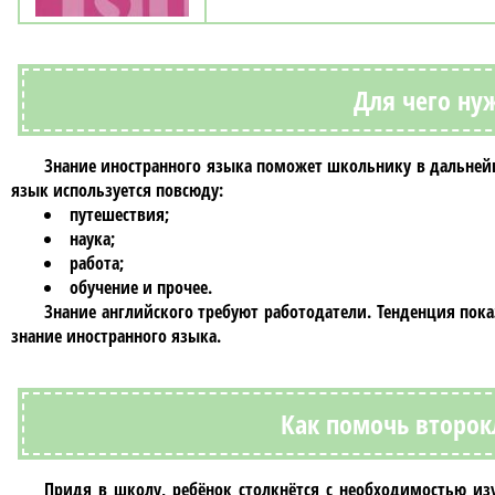
Для чего ну
Знание иностранного языка поможет школьнику в дальне
язык используется повсюду:
путешествия;
наука;
работа;
обучение и прочее.
Знание английского требуют работодатели. Тенденция пока
знание иностранного языка.
Как помочь второк
Придя в школу, ребёнок столкнётся с необходимостью и