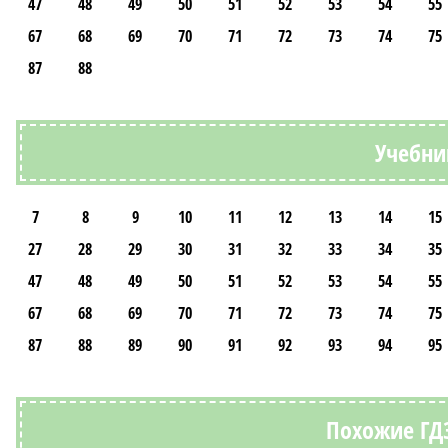
47
48
49
50
51
52
53
54
55
67
68
69
70
71
72
73
74
75
87
88
Учебни
7
8
9
10
11
12
13
14
15
27
28
29
30
31
32
33
34
35
47
48
49
50
51
52
53
54
55
67
68
69
70
71
72
73
74
75
87
88
89
90
91
92
93
94
95
Похожие ГДЗ