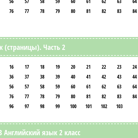
56
57
58
59
60
61
62
63
64
76
77
78
79
80
81
82
83
84
к (страницы). Часть 2
16
17
18
19
20
21
22
23
24
36
37
38
39
40
41
42
43
44
56
57
58
59
60
61
62
63
64
76
77
78
79
80
81
82
83
84
96
97
98
99
100
101
102
103
 Английский язык 2 класс