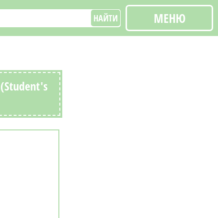
МЕНЮ
НАЙТИ
(Student's