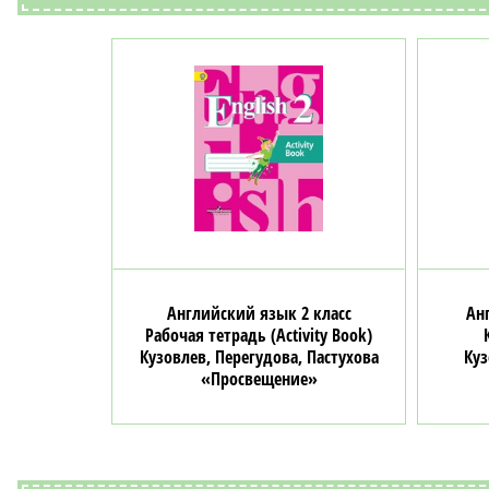
Английский язык 2 класс
Ан
Рабочая тетрадь (Activity Book)
Кузовлев, Перегудова, Пастухова
Куз
«Просвещение»