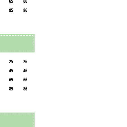
65
66
85
86
25
26
45
46
65
66
85
86