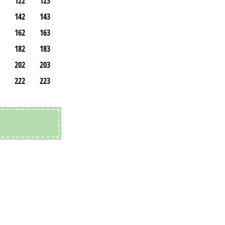
122
123
142
143
162
163
182
183
202
203
222
223