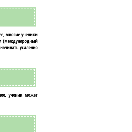
ее, многие ученики
м
(международный
 начинать усиленно
нее, ученик может