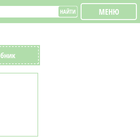
МЕНЮ
НАЙТИ
ебник