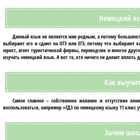
Немецкий яз
Данный язык не является нам родным, а потому большинств
выбирают его и сдают на ОГЭ или ЕГЭ, потому что выбирают к
юрист, агент туристической фирмы, переводчик и многое другое
изучать немецкий язык. А вот те, кто ничего не делает вплоть
Как выучи
Самое главное – собственное желание и отсутствие лен
воспользоваться, например
«ГДЗ по немецкому языку 11 класс 
Зачем шко