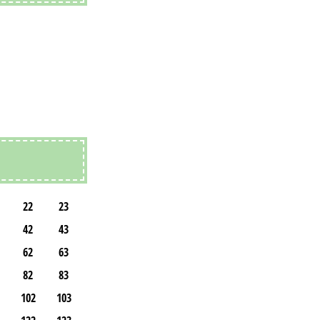
22
23
42
43
62
63
82
83
102
103