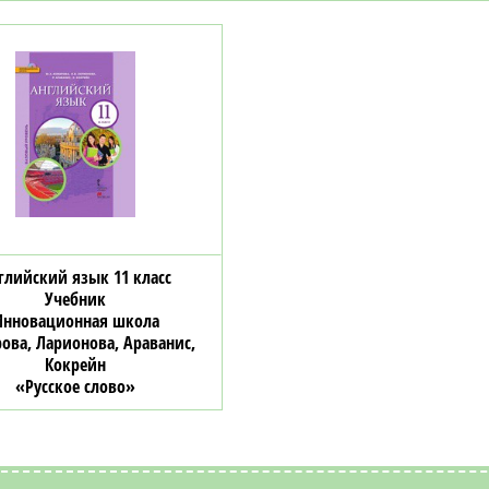
глийский язык 11 класс
Учебник
Инновационная школа
ова, Ларионова, Араванис,
Кокрейн
«Русское слово»