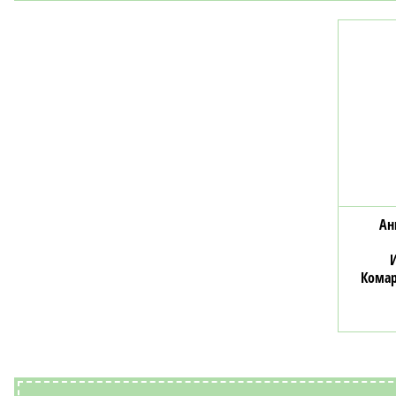
Ан
Комар