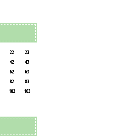
22
23
42
43
62
63
82
83
102
103