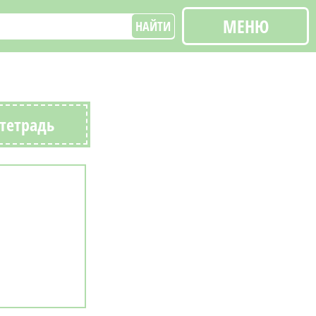
МЕНЮ
НАЙТИ
 тетрадь