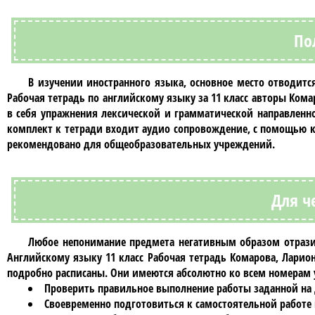
По
В изучении иностранного языка, основное место отводит
Рабочая тетрадь по английскому языку за 11 класс авторы Кома
в себя упражнения лексической и грамматической направленн
комплект к тетради входит аудио сопровождение, с помощью к
рекомендовано для общеобразовательных учреждений.
Для ч
Любое непонимание предмета негативным образом отрази
Английскому языку 11 класс Рабочая тетрадь Комарова, Ларио
подробно расписаны. Они имеются абсолютно ко всем номерам
Проверить правильное выполнение работы заданной на
Своевременно подготовиться к самостоятельной работе 