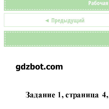
Рабочая 
◄ Предыдущий