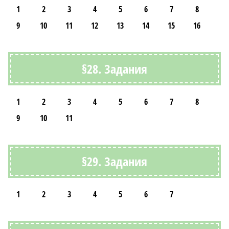
1
2
3
4
5
6
7
8
9
10
11
12
13
14
15
16
§28. Задания
1
2
3
4
5
6
7
8
9
10
11
§29. Задания
1
2
3
4
5
6
7