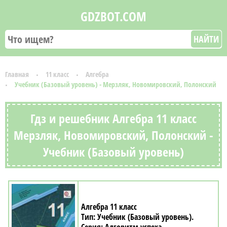
GDZBOT.COM
НАЙТИ
Главная
11 класс
Алгебра
Учебник (Базовый уровень) - Мерзляк, Новомировский, Полонский
Гдз и решебник Алгебра 11 класс
Мерзляк, Новомировский, Полонский -
Учебник (Базовый уровень)
Алгебра 11 класс
Учебник (Базовый уровень)