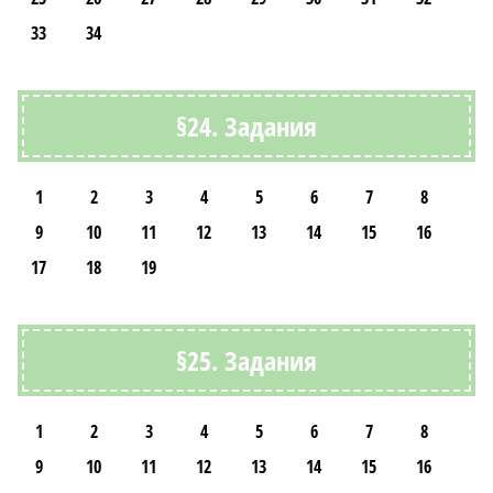
33
34
§24. Задания
1
2
3
4
5
6
7
8
9
10
11
12
13
14
15
16
17
18
19
§25. Задания
1
2
3
4
5
6
7
8
9
10
11
12
13
14
15
16