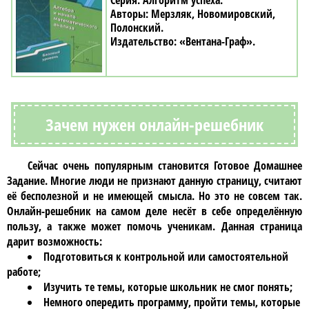
Алгоритм успеха
Мерзляк, Новомировский,
Полонский
«Вентана-Граф»
Зачем нужен онлайн-решебник
Сейчас очень популярным становится
Готовое Домашнее
Задание
. Многие люди не признают данную страницу, считают
её бесполезной и не имеющей смысла. Но это не совсем так.
Онлайн-решебник
на самом деле несёт в себе определённую
пользу, а также может помочь ученикам. Данная страница
дарит возможность:
Подготовиться к контрольной или самостоятельной
работе;
Изучить те темы, которые школьник не смог понять;
Немного опередить программу, пройти темы, которые