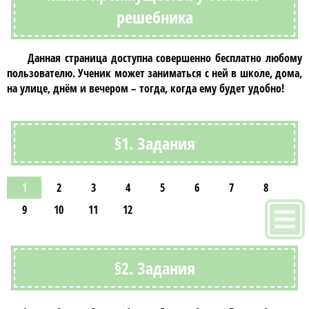
решебника
Данная страница доступна совершенно бесплатно любому
пользователю. Ученик может заниматься с ней в школе, дома,
на улице, днём и вечером – тогда, когда ему будет удобно!
§1. Задания
1
2
3
4
5
6
7
8
9
10
11
12
§2. Задания