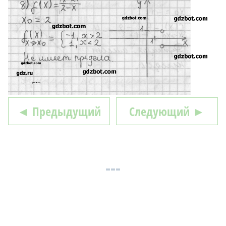
◄ Предыдущий
Следующий ►