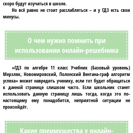
скоро будут изучаться в школе.
Но всё равно не стоит расслабляться – и у
ГДЗ
есть свои
минусы.
О чем нужно помнить при
использовании онлайн-решебника
«ГДЗ по алгебре 11 класс Учебник (Базовый уровень)
Мерзляк, Новомировский, Полонский Вентана-граф алгоритм
успеха»
может навредить ученику, если тот будет обращаться
к данной странице слишком часто. Если школьник станет
использовать данную страницу лишь тогда, когда это по-
настоящему ему понадобится, неприятной ситуации не
произойдёт.
Какие преимущества у онлайн-