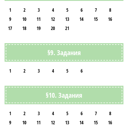
1
2
3
4
5
6
7
8
9
10
11
12
13
14
15
16
17
18
19
20
21
§9. Задания
1
2
3
4
5
6
§10. Задания
1
2
3
4
5
6
7
8
9
10
11
12
13
14
15
16