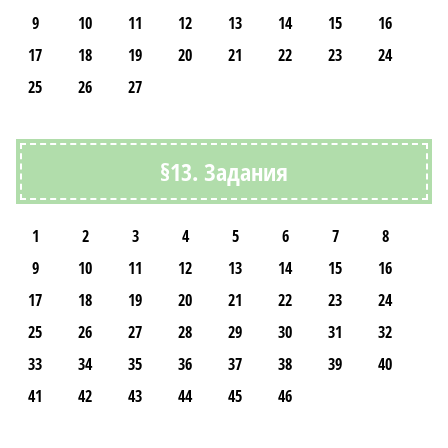
9
10
11
12
13
14
15
16
17
18
19
20
21
22
23
24
25
26
27
§13. Задания
1
2
3
4
5
6
7
8
9
10
11
12
13
14
15
16
17
18
19
20
21
22
23
24
25
26
27
28
29
30
31
32
33
34
35
36
37
38
39
40
41
42
43
44
45
46