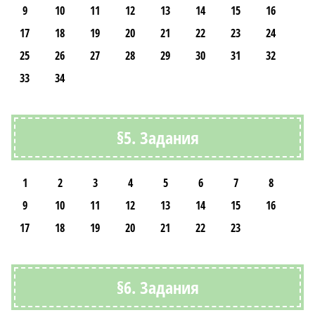
9
10
11
12
13
14
15
16
17
18
19
20
21
22
23
24
25
26
27
28
29
30
31
32
33
34
§5. Задания
1
2
3
4
5
6
7
8
9
10
11
12
13
14
15
16
17
18
19
20
21
22
23
§6. Задания