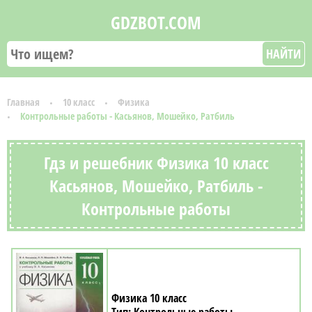
GDZBOT.COM
НАЙТИ
Главная
10 класс
Физика
Контрольные работы - Касьянов, Мошейко, Ратбиль
Гдз и решебник Физика 10 класс
Касьянов, Мошейко, Ратбиль -
Контрольные работы
Физика 10 класс