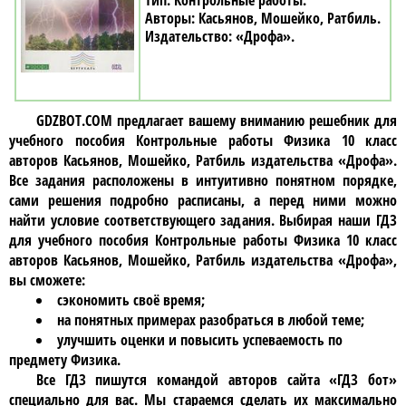
Контрольные работы
Касьянов, Мошейко, Ратбиль
«Дрофа»
GDZBOT.COM предлагает вашему вниманию решебник для
учебного пособия
Контрольные работы Физика 10 класc
авторов Касьянов, Мошейко, Ратбиль издательства «Дрофа»
.
Все задания расположены в интуитивно понятном порядке,
сами решения подробно расписаны, а перед ними можно
найти условие соответствующего задания. Выбирая наши ГДЗ
для учебного пособия
Контрольные работы Физика 10 класc
авторов Касьянов, Мошейко, Ратбиль издательства «Дрофа»
,
вы сможете:
сэкономить своё время;
на понятных примерах разобраться в любой теме;
улучшить оценки и повысить успеваемость по
предмету Физика.
Все ГДЗ пишутся командой авторов сайта «ГДЗ бот»
специально для вас. Мы стараемся сделать их максимально