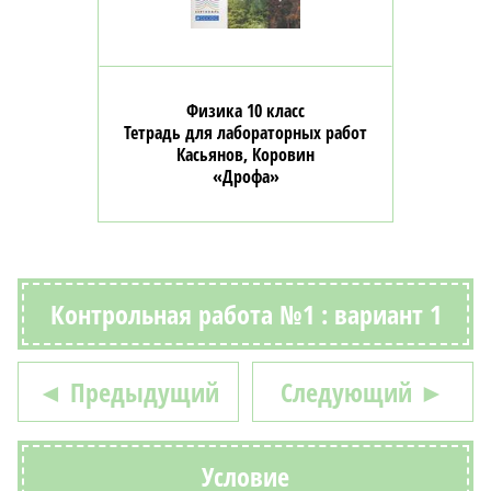
Физика 10 класс
Тетрадь для лабораторных работ
Касьянов, Коровин
«Дрофа»
Контрольная работа №1 : вариант 1
◄ Предыдущий
Следующий ►
Условие