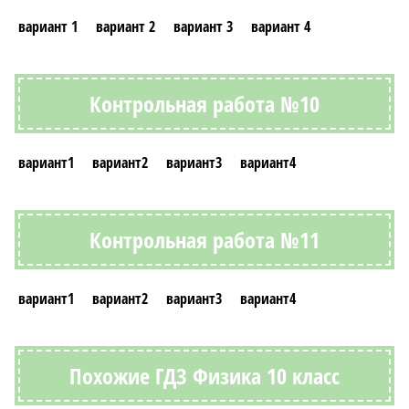
вариант 1
вариант 2
вариант 3
вариант 4
Контрольная работа №10
вариант1
вариант2
вариант3
вариант4
Контрольная работа №11
вариант1
вариант2
вариант3
вариант4
Похожие ГДЗ Физика 10 класс