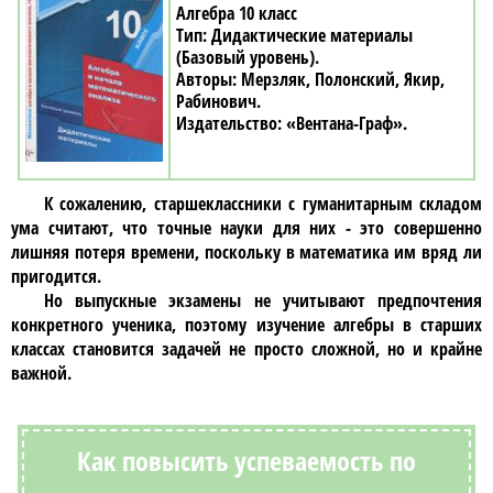
Алгебра 10 класс
Дидактические материалы
(Базовый уровень)
Мерзляк, Полонский, Якир,
Рабинович
«Вентана-Граф»
К сожалению, старшеклассники с гуманитарным складом
ума считают, что точные науки для них - это совершенно
лишняя потеря времени, поскольку в математика им вряд ли
пригодится.
Но выпускные экзамены не учитывают предпочтения
конкретного ученика, поэтому изучение
алгебры
в старших
классах становится задачей не просто сложной, но и крайне
важной.
Как повысить успеваемость по