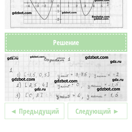
Решение
◄ Предыдущий
Следующий ►