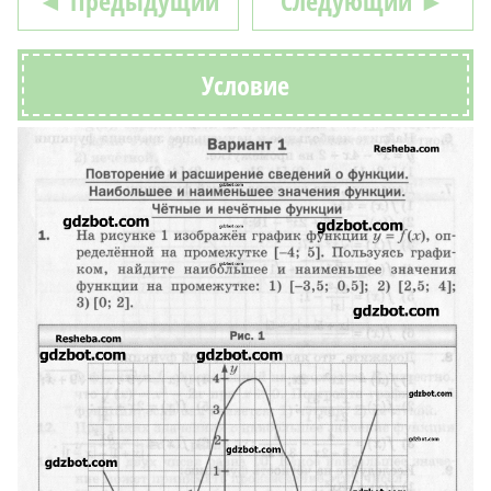
◄ Предыдущий
Следующий ►
Условие