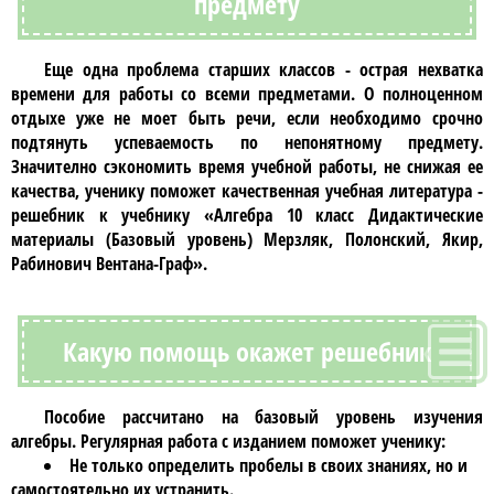
предмету
Еще одна проблема старших классов - острая нехватка
времени для работы со всеми предметами. О полноценном
отдыхе уже не моет быть речи, если необходимо срочно
подтянуть успеваемость по непонятному предмету.
Значително сэкономить время учебной работы, не снижая ее
качества, ученику поможет качественная учебная литература -
решебник к учебнику
«Алгебра 10 класс Дидактические
материалы (Базовый уровень) Мерзляк, Полонский, Якир,
Рабинович Вентана-Граф»
.
Какую помощь окажет решебник
Пособие рассчитано на базовый уровень изучения
алгебры
. Регулярная работа с изданием поможет ученику:
Не только определить пробелы в своих знаниях, но и
самостоятельно их устранить.