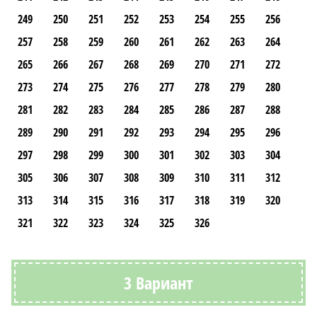
249
250
251
252
253
254
255
256
257
258
259
260
261
262
263
264
265
266
267
268
269
270
271
272
273
274
275
276
277
278
279
280
281
282
283
284
285
286
287
288
289
290
291
292
293
294
295
296
297
298
299
300
301
302
303
304
305
306
307
308
309
310
311
312
313
314
315
316
317
318
319
320
321
322
323
324
325
326
3 Вариант