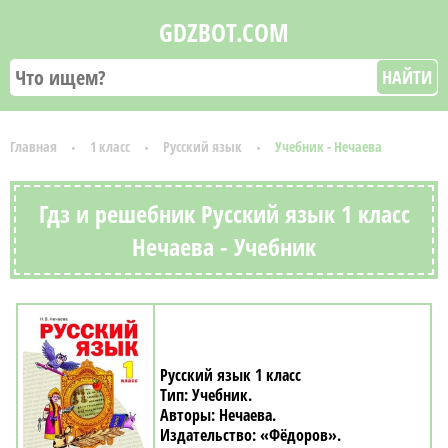
GDZBOT.COM
НАЙТИ
Главная
1 класс
Русский язык
Учебник - Нечаева
Гдз и решебник Русский язык 1 класс
Нечаева - Учебник
Русский язык 1 класс
Учебник
Нечаева
«Фёдоров»