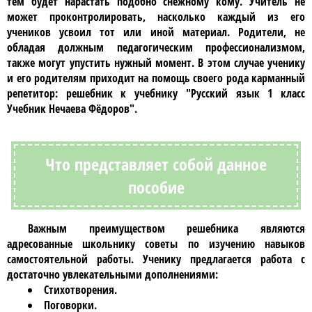
тем будет нарастать подобно снежному кому. Учитель не
может проконтролировать, насколько каждый из его
учеников усвоил тот или иной материал. Родители, не
обладая должным педагогическим профессионализмом,
также могут упустить нужный момент. В этом случае ученику
и его родителям приходит на помощь своего рода карманный
репетитор: решебник к учебнику
"Русский язык 1 класс
Учебник Нечаева Фёдоров"
.
Что представляет собой данное
пособие
Важным преимуществом
решебника
являются
адресованные школьнику советы по изучению навыков
самостоятельной работы. Ученику предлагается работа с
достаточно увлекательными дополнениями:
Стихотворения.
Поговорки.