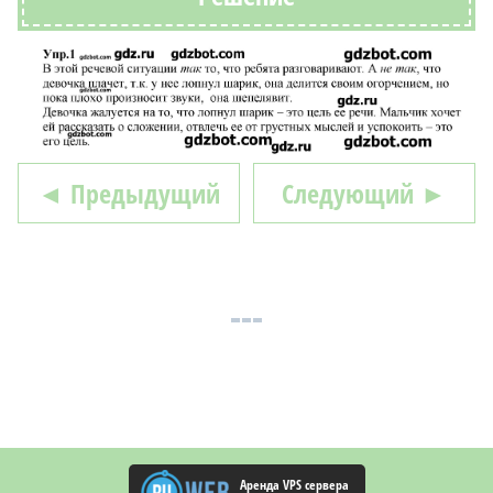
◄ Предыдущий
Следующий ►
Аренда VPS сервера