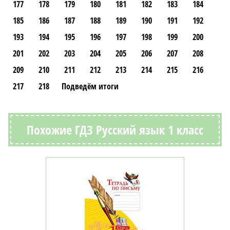
177
178
179
180
181
182
183
184
185
186
187
188
189
190
191
192
193
194
195
196
197
198
199
200
201
202
203
204
205
206
207
208
209
210
211
212
213
214
215
216
217
218
Подведём итоги
Похожие ГДЗ Русский язык 1 класс