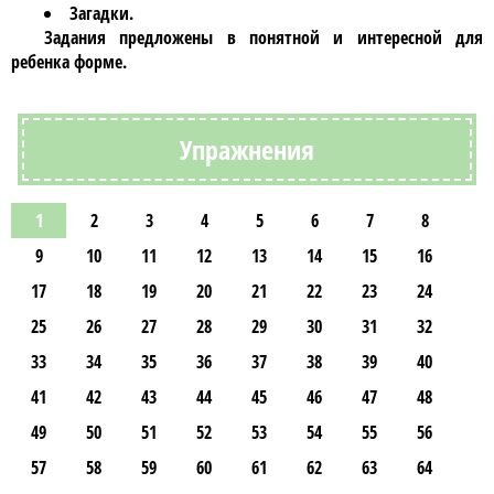
Загадки.
Задания предложены в понятной и интересной для
ребенка форме.
Упражнения
1
2
3
4
5
6
7
8
9
10
11
12
13
14
15
16
17
18
19
20
21
22
23
24
25
26
27
28
29
30
31
32
33
34
35
36
37
38
39
40
41
42
43
44
45
46
47
48
49
50
51
52
53
54
55
56
57
58
59
60
61
62
63
64