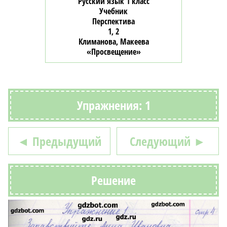
Русский язык 1 класс
Учебник
Перспектива
1, 2
Климанова, Макеева
«Просвещение»
Упражнения: 1
◄ Предыдущий
Следующий ►
Решение