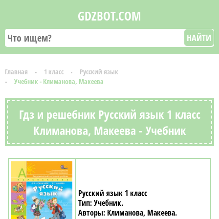
GDZBOT.COM
НАЙТИ
Главная
1 класс
Русский язык
Учебник - Климанова, Макеева
Гдз и решебник Русский язык 1 класс
Климанова, Макеева - Учебник
Русский язык 1 класс
Учебник
Климанова, Макеева