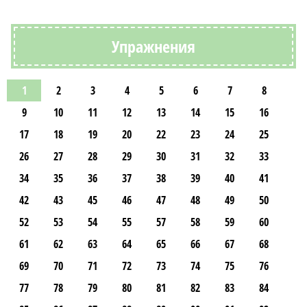
Упражнения
1
2
3
4
5
6
7
8
9
10
11
12
13
14
15
16
17
18
19
20
22
23
24
25
26
27
28
29
30
31
32
33
34
35
36
37
38
39
40
41
42
43
45
46
47
48
49
50
52
53
54
55
57
58
59
60
61
62
63
64
65
66
67
68
69
70
71
72
73
74
75
76
77
78
79
80
81
82
83
84