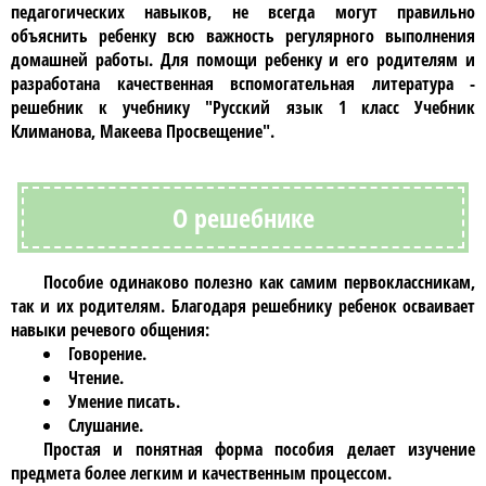
педагогических навыков, не всегда могут правильно
объяснить ребенку всю важность регулярного выполнения
домашней работы. Для помощи ребенку и его родителям и
разработана качественная вспомогательная литература -
решебник к учебнику
"Русский язык 1 класс Учебник
Климанова, Макеева Просвещение"
.
О решебнике
Пособие одинаково полезно как самим
первоклассникам
,
так и их родителям. Благодаря
решебнику
ребенок осваивает
навыки речевого общения:
Говорение.
Чтение.
Умение писать.
Слушание.
Простая и понятная форма пособия делает изучение
предмета более легким и качественным процессом.