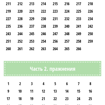
211
212
213
214
215
216
217
218
219
220
221
222
223
224
225
226
227
228
229
230
231
232
233
234
235
236
237
238
239
240
241
242
243
244
245
246
247
248
249
250
251
252
253
254
256
257
258
259
260
261
262
263
264
265
266
Часть 2. пражнения
1
2
3
4
5
6
7
8
9
10
11
12
13
14
15
16
17
18
19
21
22
23
24
25