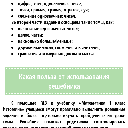
цифры, счёт, однозначные числа;
точка, прямая, кривая, отрезок, луч;
сложение однозначных чисел.
Во второй части издания освещены такие темы, как:
вычитание однозначных чисел;
целое, части;
на сколько больше/меньше;
двузначные числа, сложение и вычитание;
сравнение и измерение длины и массы.
Какая польза от использования
решебника
С помощью
ГДЗ к учебнику «Математика 1 класс
Истомина»
учащиеся смогут правильно выполнять домашние
задания и более тщательно изучать пройденные на уроке
темы. Решебник поможет родителям контролировать