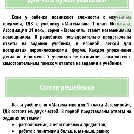
Если у ребенка возникают сложности с изучением
предмета, ГДЗ к учебнику
«Математика 1 класс Истомина,
Ассоциация 21 век»
, серия «Гармония» станет незаменимым
помощником. В
решебнике
последовательно представлены
ответы на задания учебника, в игровой, легкой для
восприятия первоклассниками, форме. Каждое упражнение
детально изложено. У учеников не возникнет сложностей с
самостоятельным поиском ответов на задания в учебнике.
Состав решебника
Как и учебник по
«Математике для 1 класса Истоминой»
,
ГДЗ
состоит из двух частей. В первой представлены ответы на
задания по темам:
расположение, счёт и признаки предметов;
работа с понятиями больше, меньше, равно;