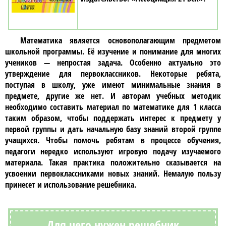
Математика
является основополагающим предметом
школьной программы. Её изучение и понимание для многих
учеников — непростая задача. Особенно актуально это
утверждение для первоклассников. Некоторые ребята,
поступая в школу, уже имеют минимальные знания в
предмете, другие же нет. И авторам учебных методик
необходимо составить материал по
математике для 1 класса
таким образом, чтобы поддержать интерес к предмету у
первой группы и дать начальную базу знаний второй группе
учащихся. Чтобы помочь ребятам в процессе обучения,
педагоги нередко используют игровую подачу изучаемого
материала. Такая практика положительно сказывается на
усвоении
первоклассниками
новых знаний. Немалую пользу
принесет и использование
решебника
.
Для чего нужен решебник