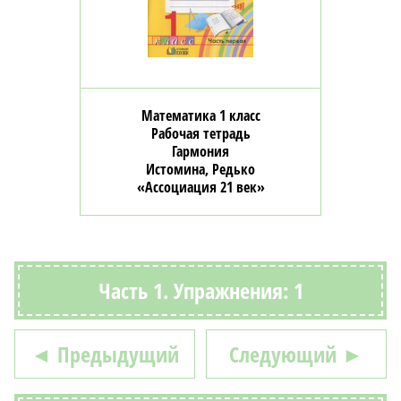
Математика 1 класс
Рабочая тетрадь
Гармония
Истомина, Редько
«Ассоциация 21 век»
Часть 1. Упражнения: 1
◄ Предыдущий
Следующий ►