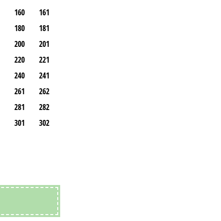
160
161
180
181
200
201
220
221
240
241
261
262
281
282
301
302