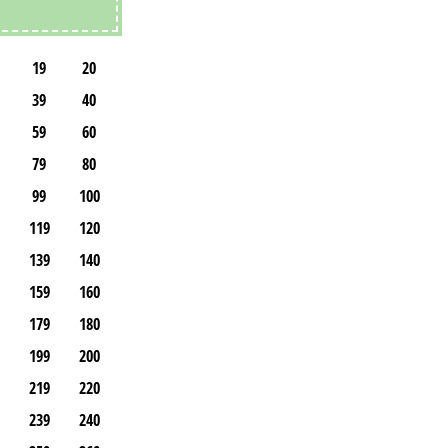
19
20
39
40
59
60
79
80
99
100
119
120
139
140
159
160
179
180
199
200
219
220
239
240