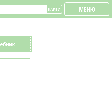
МЕНЮ
НАЙТИ
чебник