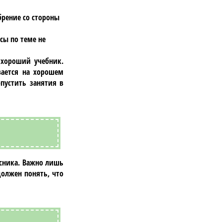
рение со стороны
сы по теме не
 хороший учебник.
вается на хорошем
пустить занятия в
ссника. Важно лишь
должен понять, что