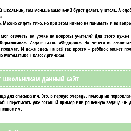
 школьник, тем меньше замечаний будет делать учитель. А одоб
е.
. Можно сидеть тихо, но при этом ничего не понимать и на вопро
 мог отвечать на уроке на вопросы учителя? Для этого нужен
, Кормишина»
. Издательство «Фёдоров». Но ничего не заканчи
 предмет. И даже здесь не всё так просто – ребёнок может про
по Математике 1 класс Аргинская
.
 школьникам данный сайт
ница для списывания. Это, в первую очередь, помощник первокла
чтобы переписать уже готовый пример или решённую задачу. Он 
ненное им.