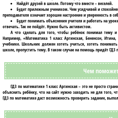
Найдёт друзей в школе. Потому что вместе – веселей.
Будет прилежным учеником. Чем усидчивей и спокойней
преподавателя означает хорошее настроение и уверенность в себ
Будет понимать объяснения учителя и работать на уроке
отвечать. Так не пойдёт. Нужно быть активистом.
А что сделать для того, чтобы ребёнок понимал тему и
Например,
«Математика 1 класс Аргинская, Бененсон, Итина
учебнике. Школьник должен хотеть учиться, хотеть понимать
школе, пропустить тему. В таком случае на помощь придёт
ГДЗ 
Чем поможет
ГДЗ по математике 1 класс Аргинская
– это не просто стра
объяснить ребёнку, что на сайт нужно заходить не для того, 
ГДЗ по математике
даст возможность проверить задание, выпол