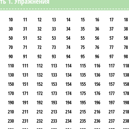
ть 1. Упражнения
10
11
12
13
14
15
16
17
18
30
31
32
33
34
35
36
37
38
50
51
52
53
54
55
56
57
58
70
71
72
73
74
75
76
77
78
90
91
92
93
94
95
96
97
98
110
111
112
113
114
115
116
117
118
130
131
132
133
134
135
136
137
138
150
151
152
153
154
155
156
157
158
170
171
172
173
174
175
176
177
178
190
191
192
193
194
195
196
197
198
210
211
212
213
214
215
216
217
218
230
231
232
233
234
235
236
237
238