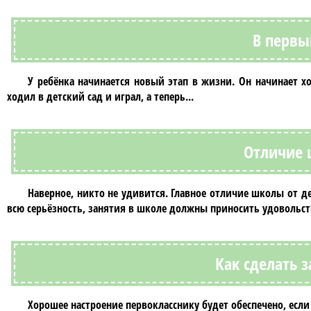
В первы
У ребёнка начинается новый этап в жизни. Он начинает х
ходил в детский сад и играл, а теперь...
Отличие 
Наверное, никто не удивится. Главное отличие школы от д
всю серьёзность, занятия в школе должны приносить удовольст
Как сделать 
Хорошее настроение первокласснику будет обеспечено, если