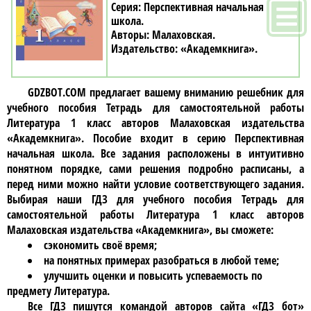
Перспективная начальная
школа
Малаховская
«Академкнига»
GDZBOT.COM предлагает вашему вниманию решебник для
учебного пособия
Тетрадь для самостоятельной работы
Литература 1 класc авторов Малаховская издательства
«Академкнига»
. Пособие входит в серию Перспективная
начальная школа. Все задания расположены в интуитивно
понятном порядке, сами решения подробно расписаны, а
перед ними можно найти условие соответствующего задания.
Выбирая наши ГДЗ для учебного пособия
Тетрадь для
самостоятельной работы Литература 1 класc авторов
Малаховская издательства «Академкнига»
, вы сможете:
сэкономить своё время;
на понятных примерах разобраться в любой теме;
улучшить оценки и повысить успеваемость по
предмету Литература.
Все ГДЗ пишутся командой авторов сайта «ГДЗ бот»