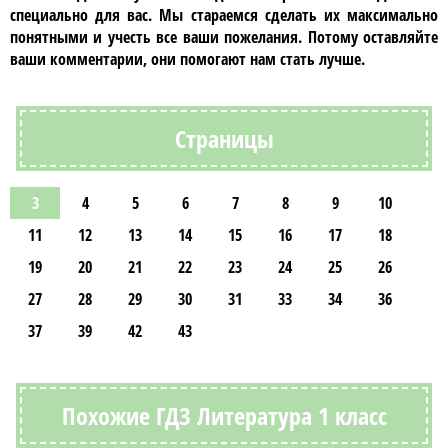
специально для вас. Мы стараемся сделать их максимально
понятными и учесть все ваши пожелания. Потому оставляйте
ваши комментарии, они помогают нам стать лучше.
Страницы
3
4
5
6
7
8
9
10
11
12
13
14
15
16
17
18
19
20
21
22
23
24
25
26
27
28
29
30
31
33
34
36
37
39
42
43
Похожие ГДЗ Литература 1 класс