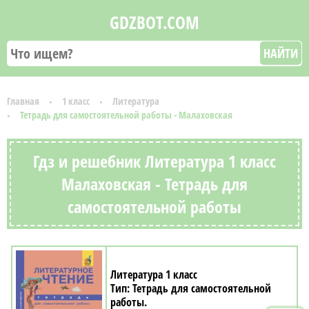
GDZBOT.COM
НАЙТИ
Главная
1 класс
Литература
Тетрадь для самостоятельной работы - Малаховская
Гдз и решебник Литература 1 класс
Малаховская - Тетрадь для
самостоятельной работы
Литература 1 класс
Тетрадь для самостоятельной
работы