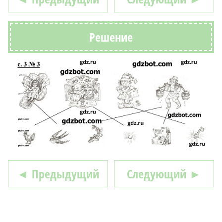
Решение
◄ Предыдущий
Следующий ►