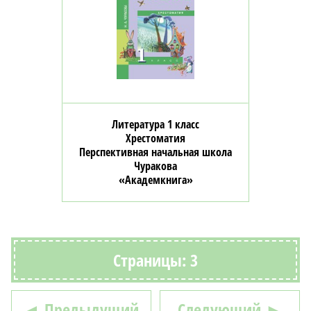
Литература 1 класс
Хрестоматия
Перспективная начальная школа
Чуракова
«Академкнига»
Страницы: 3
◄ Предыдущий
Следующий ►